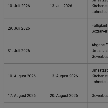
Umsatzste
10. Juli 2026
13. Juli 2026
Kirchenst
Lohnsteu
Fälligkeit
29. Juli 2026
Sozialver
Abgabe E
31. Juli 2026
Umsatzst
Gewerbes
Umsatzste
10. August 2026
13. August 2026
Kirchenst
Lohnsteu
17. August 2026
20. August 2026
Gewerbest