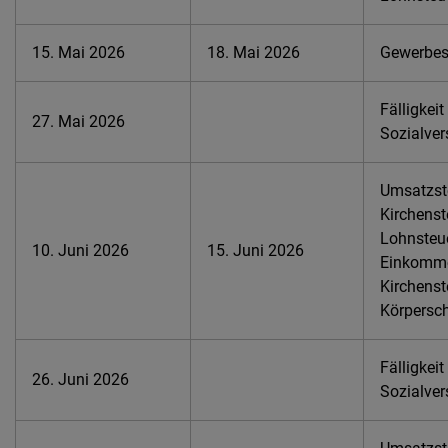
15. Mai 2026
18. Mai 2026
Gewerbest
Fälligkeit
27. Mai 2026
Sozialver
Umsatzste
Kirchenst
Lohnsteue
10. Juni 2026
15. Juni 2026
Einkomme
Kirchenst
Körpersch
Fälligkeit
26. Juni 2026
Sozialver