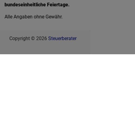
bundeseinheitliche Feiertage.
Alle Angaben ohne Gewähr.
Copyright © 2026
Steuerberater