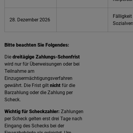
Fälligkeit
28. Dezember 2026
Sozialver
Bitte beachten Sie Folgendes:
Die
dreitägige Zahlungs-Schonfrist
wird nur für Überweisungen oder bei
Teilnahme am
Einzugsermächtigungsverfahren
gewährt. Die Frist gilt
nicht
für die
Barzahlung oder die Zahlung per
Scheck.
Wichtig für Scheckzahler:
Zahlungen
per Scheck gelten erst drei Tage nach
Eingang des Schecks bei der
Finanzbehörde als geleistet. Um