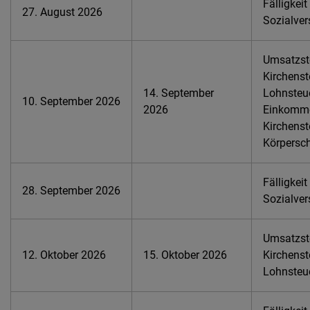
Fälligkeit
27. August 2026
Sozialver
Umsatzste
Kirchenst
14. September
Lohnsteue
10. September 2026
2026
Einkomme
Kirchenst
Körpersch
Fälligkeit
28. September 2026
Sozialver
Umsatzste
12. Oktober 2026
15. Oktober 2026
Kirchenst
Lohnsteu