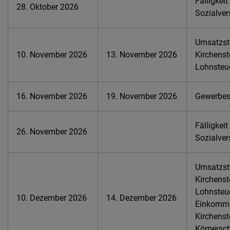
Fälligkeit
28. Oktober 2026
Sozialver
Umsatzste
10. November 2026
13. November 2026
Kirchenst
Lohnsteu
16. November 2026
19. November 2026
Gewerbest
Fälligkeit
26. November 2026
Sozialver
Umsatzste
Kirchenst
Lohnsteue
10. Dezember 2026
14. Dezember 2026
Einkomme
Kirchenst
Körpersch