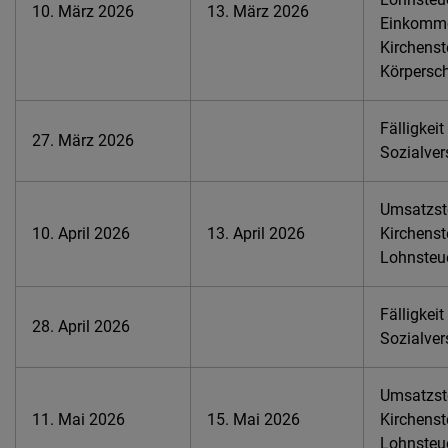
10. März 2026
13. März 2026
Einkomme
Kirchenst
Körpersch
Fälligkeit
27. März 2026
Sozialver
Umsatzste
10. April 2026
13. April 2026
Kirchenst
Lohnsteu
Fälligkeit
28. April 2026
Sozialver
Umsatzste
11. Mai 2026
15. Mai 2026
Kirchenst
Lohnsteu