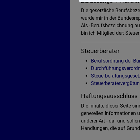
Zulassungs- / Aufsic
Die gesetzliche Berufsbeze
wurde mir in der Bundesre
Als ‹Berufsbezeichnung aus
bin ich Mitglied der: Steu
Steuerberater
Berufsordnung der Bu
Durchführungsverord
Steuerberatungsgeset
Steuerberatervergütu
Haftungsausschluss
Die Inhalte dieser Seite s
generellen Informationen un
anderer Art - dar und soll
Handlungen, die auf Grund