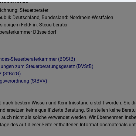
htsbehörde
ichnung: Steuerberater
publik Deutschland, Bundesland: Nordrhein-Westfalen
 obigem Feld› in: Steuerberater
erberaterkammer Düsseldorf
ndes-Steuerberaterkammer (BOStB)
nungen zum Steuerberatungsgesetz (DVStB)
z (StBerG)
ngsverordnung (StBVV)
ind nach bestem Wissen und Kenntnisstand erstellt worden. Sie d
d ersetzen keine qualifizierte Beratung. Sie stellen keine Beratun
en auch nicht als solche verwendet werden. Wir übernehmen insb
lage des auf dieser Seite enthaltenen Informationsmaterials 