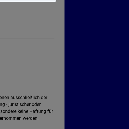
ienen ausschließlich der
g - juristischer oder
esondere keine Haftung für
unternommen werden.