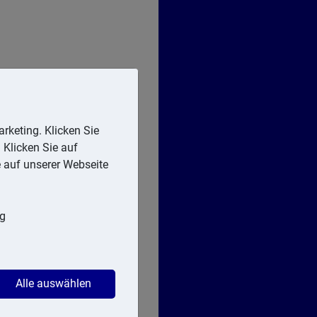
rketing. Klicken Sie
 Klicken Sie auf
e auf unserer Webseite
. 2 RStV /
ng
Alle auswählen