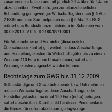
zusammen zu fassen und mit jährlich 20 % über fünf Jahre
abzuschreiben. Zweifelsfragen zur bilanzsteuerlichen
Behandlung geringwertiger Wirtschaftsgüter nach § 6 Abs.
2 EStG und zum Sammelposten nach § 6 Abs. 2a EStG
erörtert das Bundesfinanzministerium im Schreiben vom
30.09.2010, IV C 6 - S 2180/09/10001.
Für Arbeitnehmer und Vermieter (diese erzielen
Überschusseinkünfte) gilt weiterhin, dass Anschaffungs-
und Herstellungskosten für Wirtschaftsgüter bis zu einem
Wert von 410 Euro (ohne Umsatzsteuer) sofort als
Werbungskosten abgesetzt werden können.
Rechtslage zum GWG bis 31.12.2009
Selbstständige und Gewerbetreibende bzw. Unternehmen
müssen Wirtschaftsgüter, deren Anschaffungs- oder
Herstellungskosten maximal 150 Euro (netto) betragen,
sofort abschreiben. Damit sinkt für diesen Personenkreis
die Grenze für sofort absetzbare geringwertige