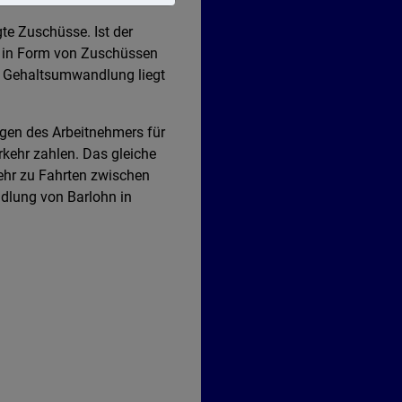
te Zuschüsse. Ist der
ch in Form von Zuschüssen
r Gehaltsumwandlung liegt
en des Arbeitnehmers für
rkehr zahlen. Das gleiche
rkehr zu Fahrten zwischen
dlung von Barlohn in