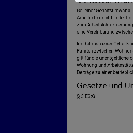
Bei einer Gehaltsumwandlu
Arbeitgeber nicht in der L
zum Arbeitslohn zu erbrin
eine Vereinbarung zwische
Im Rahmen einer Gehaltsu
Fahrten zwischen Wohnung u
gilt für die unentgeltliche
Wohnung und Arbeitsstätte
Beiträge zu einer betriebli
Gesetze und Urt
§ 3 EStG