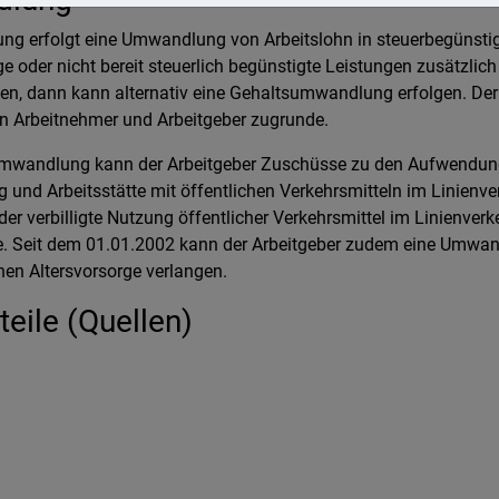
ng erfolgt eine Umwandlung von Arbeitslohn in steuerbegünstig
age oder nicht bereit steuerlich begünstigte Leistungen zusätzli
gen, dann kann alternativ eine Gehaltsumwandlung erfolgen. De
n Arbeitnehmer und Arbeitgeber zugrunde.
mwandlung kann der Arbeitgeber Zuschüsse zu den Aufwendung
nd Arbeitsstätte mit öffentlichen Verkehrsmitteln im Linienve
 oder verbilligte Nutzung öffentlicher Verkehrsmittel im Linienve
. Seit dem 01.01.2002 kann der Arbeitgeber zudem eine Umwan
chen Altersvorsorge verlangen.
eile (Quellen)