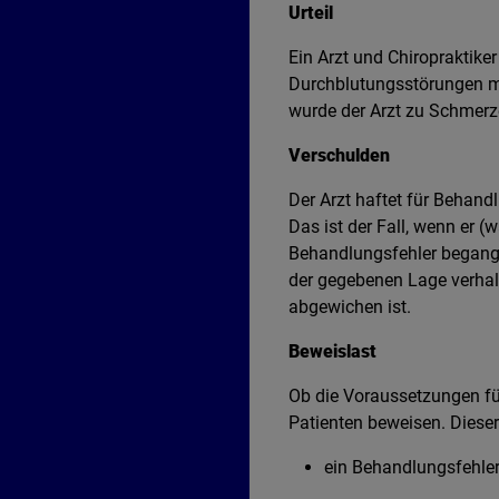
Urteil
Ein Arzt und Chiropraktike
Durchblutungsstörungen m
wurde der Arzt zu Schmerze
Verschulden
Der Arzt haftet für Behand
Das ist der Fall, wenn er 
Behandlungsfehler begange
der gegebenen Lage verhal
abgewichen ist.
Beweislast
Ob die Voraussetzungen fü
Patienten beweisen. Diese
ein Behandlungsfehler 