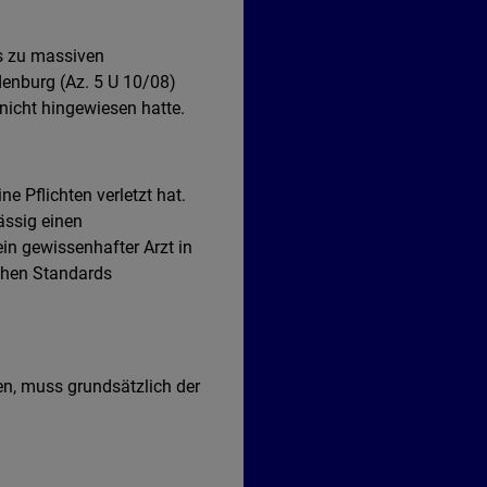
es zu massiven
nburg (Az. 5 U 10/08)
 nicht hingewiesen hatte.
e Pflichten verletzt hat.
ässig einen
n gewissenhafter Arzt in
chen Standards
n, muss grundsätzlich der