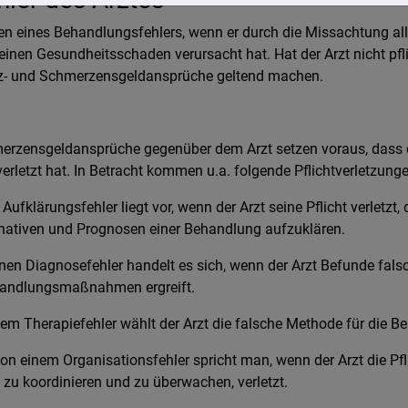
lgen eines Behandlungsfehlers, wenn er durch die Missachtung a
einen Gesundheitsschaden verursacht hat. Hat der Arzt nicht pf
tz- und Schmerzensgeldansprüche geltend machen.
rzensgeldansprüche gegenüber dem Arzt setzen voraus, dass di
rletzt hat. In Betracht kommen u.a. folgende Pflichtverletzunge
Aufklärungsfehler liegt vor, wenn der Arzt seine Pflicht verletzt, 
rnativen und Prognosen einer Behandlung aufzuklären.
en Diagnosefehler handelt es sich, wenn der Arzt Befunde falsc
ehandlungsmaßnahmen ergreift.
nem Therapiefehler wählt der Arzt die falsche Methode für die B
on einem Organisationsfehler spricht man, wenn der Arzt die Pf
 zu koordinieren und zu überwachen, verletzt.