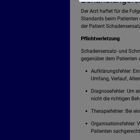
Der Arzt haftet für die Fo
Standards beim Patienten 
der Patient Schadensersa
Pflichtverletzung
Schadensersatz- und Schme
gegenüber dem Patienten ve
Aufklärungsfehler: Ein 
Umfang, Verlauf, Alte
Diagnosefehler: Um ein
nicht die richtigen B
Therapiefehler: Bei ei
Organisationsfehler: V
Patienten sachgerecht