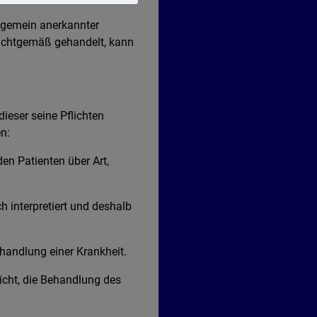
llgemein anerkannter
lichtgemäß gehandelt, kann
eser seine Pflichten
n:
den Patienten über Art,
h interpretiert und deshalb
ehandlung einer Krankheit.
licht, die Behandlung des