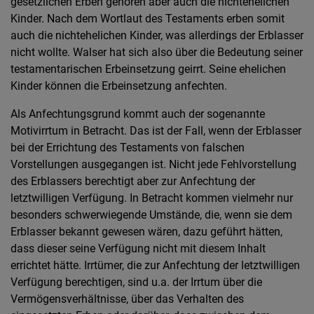
gesetzlichen Erben gehören aber auch die nichtehelichen
Kinder. Nach dem Wortlaut des Testaments erben somit
auch die nichtehelichen Kinder, was allerdings der Erblasser
nicht wollte. Walser hat sich also über die Bedeutung seiner
testamentarischen Erbeinsetzung geirrt. Seine ehelichen
Kinder können die Erbeinsetzung anfechten.
Als Anfechtungsgrund kommt auch der sogenannte
Motivirrtum in Betracht. Das ist der Fall, wenn der Erblasser
bei der Errichtung des Testaments von falschen
Vorstellungen ausgegangen ist. Nicht jede Fehlvorstellung
des Erblassers berechtigt aber zur Anfechtung der
letztwilligen Verfügung. In Betracht kommen vielmehr nur
besonders schwerwiegende Umstände, die, wenn sie dem
Erblasser bekannt gewesen wären, dazu geführt hätten,
dass dieser seine Verfügung nicht mit diesem Inhalt
errichtet hätte. Irrtümer, die zur Anfechtung der letztwilligen
Verfügung berechtigen, sind u.a. der Irrtum über die
Vermögensverhältnisse, über das Verhalten des