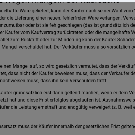
gelhafte Ware geliefert, kann der Käufer nach seiner Wahl vom
er die Lieferung einer neuen, fehlerfreien Ware verlangen. Verwe
unzumutbar oder ist sie fehlgeschlagen (das ist grundsätzlich de
der Käufer vom Kaufvertrag zurücktreten oder die mangelhafte 
rallel zum Rücktritt oder zur Minderung kann der Käufer Schade
 Mangel verschuldet hat. Der Verkäufer muss also vorsätzlich o
einen Mangel auf, so wird gesetzlich vermutet, dass der Verkäu
utet, dass nicht der Käufer beweisen muss, dass der Verkäufer 
 nachweisen muss, dass ihn kein Verschulden trifft.
äufer grundsätzlich erst dann geltend machen, wenn er dem V
etzt hat und diese Frist erfolglos abgelaufen ist. Ausnahmsweise
ufer die Leistung ernsthaft und endgültig verweigert (z. B. weil 
ersatz muss der Käufer innerhalb der gesetzlichen Frist gelte