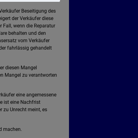
 Verkäufer Beseitigung des
igert der Verkäufer diese
r Fall, wenn die Reparatur
Ware behalten und den
nsersatz vom Verkäufer
der fahrlässig gehandelt
fer diesen Mangel
den Mangel zu verantworten
erkäufer eine angemessene
 ist eine Nachfrist
er zu Unrecht meint, es
nd machen.