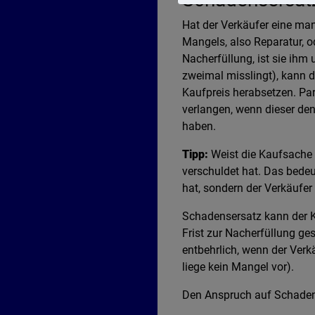
Hat der Verkäufer eine man
Mangels, also Reparatur, od
Nacherfüllung, ist sie ihm 
zweimal misslingt), kann 
Kaufpreis herabsetzen. Pa
verlangen, wenn dieser den
haben.
Tipp:
Weist die Kaufsache 
verschuldet hat. Das bede
hat, sondern der Verkäufer
Schadensersatz kann der K
Frist zur Nacherfüllung ges
entbehrlich, wenn der Verkä
liege kein Mangel vor).
Den Anspruch auf Schadens