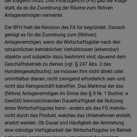
der Klägerin hinzu. Das Finanzgericht (FG) gab der Klage
statt, da es die Zuordnung der Räume zum fiktiven
Anlagevermögen verneinte.
Der BFH hielt die Revision des FA für begründet. Danach
genügt es für die Zuordnung zum (fiktiven)
Anlagevermögen, wenn die Wirtschaftsgüter nach den
tatsächlichen betrieblichen Verhältnissen (erkennbar)
objektiv und subjektiv dazu bestimmt sind, dauernd dem
Geschäftsbetrieb zu dienen (vgl. § 247 Abs. 2 des
Handelsgesetzbuchs); sie müssen ihm nicht direkt oder
unmittelbar dienen, nicht zwingend erforderlich sein und
nicht das Kerngeschäft betreffen. Das Merkmal der das
(fiktive) Anlagevermögen im Sinne des § 8 Nr. 1 Buchst. e
GewStG kennzeichnenden Dauerhaftigkeit der Nutzung
eines Wirtschaftsgutes kann --anders als das FG meinte--
nicht durch das Produkt, welches das Unternehmen erstellt,
ersetzt werden. Ob Dauer und Häufigkeit der Anmietung
eine ständige Verfügbarkeit der Wirtschaftsgüter im Betrieb