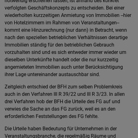
notwendig erscheinen lassen, ist anhand des konkret
verfolgten Geschäftskonzepts zu entscheiden. Bei einer
wiederholten kurzzeitigen Anmietung von Immobilien --hier
von Hotelzimmern im Rahmen von Veranstaltungen--
kommt eine Hinzurechnung (nur dann) in Betracht, wenn
nach den speziellen betrieblichen Verhältnissen derartige
Immobilien ständig für den betrieblichen Gebrauch
vorzuhalten sind und es sich entweder immer wieder um
dieselben Unterkünfte handelt oder die nur kurzzeitig
angemieteten Immobilien auch unter Berücksichtigung
ihrer Lage untereinander austauschbar sind.
Zeitgleich entschied der BFH zum selben Problemkreis
auch in den Verfahren III R 39/22 und III R 3/23. In allen
drei Verfahren hob der BFH die Urteile des FG auf und
verwies die Sache an das FG zurück, weil es an den
erforderlichen Feststellungen des FG fehlte.
Die Urteile haben Bedeutung für Unternehmen in der
Veranstaltungsbranche, die regelmäßig Räume und