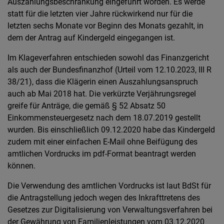
Auszahlungsbeschränkung eingeführt worden. Es werde
statt für die letzten vier Jahre rückwirkend nur für die
letzten sechs Monate vor Beginn des Monats gezahlt, in
dem der Antrag auf Kindergeld eingegangen ist.
Im Klageverfahren entschieden sowohl das Finanzgericht
als auch der Bundesfinanzhof (Urteil vom 12.10.2023, III R
38/21), dass die Klägerin einen Auszahlungsanspruch
auch ab Mai 2018 hat. Die verkürzte Verjährungsregel
greife für Anträge, die gemäß § 52 Absatz 50
Einkommensteuergesetz nach dem 18.07.2019 gestellt
wurden. Bis einschließlich 09.12.2020 habe das Kindergeld
zudem mit einer einfachen E-Mail ohne Beifügung des
amtlichen Vordrucks im pdf-Format beantragt werden
können.
Die Verwendung des amtlichen Vordrucks ist laut BdSt für
die Antragstellung jedoch wegen des Inkrafttretens des
Gesetzes zur Digitalisierung von Verwaltungsverfahren bei
der Gewährung von Familienleistungen vom 03.12.2020