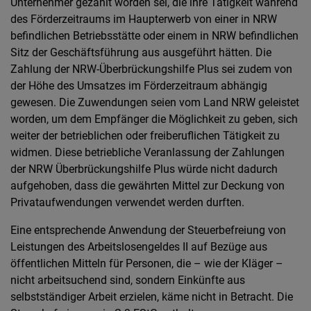
Unternehmer gezahlt worden sei, die ihre Tätigkeit während
des Förderzeitraums im Haupterwerb von einer in NRW
befindlichen Betriebsstätte oder einem in NRW befindlichen
Sitz der Geschäftsführung aus ausgeführt hätten. Die
Zahlung der NRW-Überbrückungshilfe Plus sei zudem von
der Höhe des Umsatzes im Förderzeitraum abhängig
gewesen. Die Zuwendungen seien vom Land NRW geleistet
worden, um dem Empfänger die Möglichkeit zu geben, sich
weiter der betrieblichen oder freiberuflichen Tätigkeit zu
widmen. Diese betriebliche Veranlassung der Zahlungen
der NRW Überbrückungshilfe Plus würde nicht dadurch
aufgehoben, dass die gewährten Mittel zur Deckung von
Privataufwendungen verwendet werden durften.
Eine entsprechende Anwendung der Steuerbefreiung von
Leistungen des Arbeitslosengeldes II auf Bezüge aus
öffentlichen Mitteln für Personen, die – wie der Kläger –
nicht arbeitsuchend sind, sondern Einkünfte aus
selbstständiger Arbeit erzielen, käme nicht in Betracht. Die