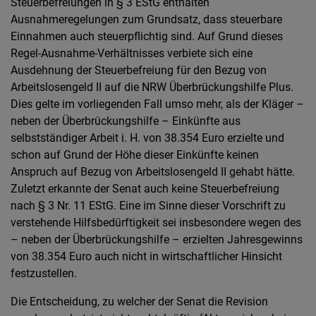
Steuerbefreiungen in § 3 EStG enthalten
Ausnahmeregelungen zum Grundsatz, dass steuerbare
Einnahmen auch steuerpflichtig sind. Auf Grund dieses
Regel-Ausnahme-Verhältnisses verbiete sich eine
Ausdehnung der Steuerbefreiung für den Bezug von
Arbeitslosengeld II auf die NRW Überbrückungshilfe Plus.
Dies gelte im vorliegenden Fall umso mehr, als der Kläger –
neben der Überbrückungshilfe – Einkünfte aus
selbstständiger Arbeit i. H. von 38.354 Euro erzielte und
schon auf Grund der Höhe dieser Einkünfte keinen
Anspruch auf Bezug von Arbeitslosengeld II gehabt hätte.
Zuletzt erkannte der Senat auch keine Steuerbefreiung
nach § 3 Nr. 11 EStG. Eine im Sinne dieser Vorschrift zu
verstehende Hilfsbedürftigkeit sei insbesondere wegen des
– neben der Überbrückungshilfe – erzielten Jahresgewinns
von 38.354 Euro auch nicht in wirtschaftlicher Hinsicht
festzustellen.
Die Entscheidung, zu welcher der Senat die Revision