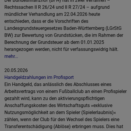
Der Bundesfinanzhof (BFH) hat in zwei Verfahren –
Rechtssachen II R 26/24 und II R 27/24 – aufgrund
mündlicher Verhandlung am 22.04.2026 heute
entschieden, dass er die Vorschriften des
Landesgrundsteuergesetzes Baden-Württemberg (LGrStG
BW) zur Bewertung von Grundstücken, die im Rahmen der
Berechnung der Grundsteuer ab dem 01.01.2025
herangezogen werden, nicht für verfassungswidrig hält.
mehr...
20.05.2026
Handgeldzahlungen im Profisport
Ein Handgeld, das anlässlich des Abschlusses eines
Arbeitsvertrags von einem Fußballclub an einen Profispieler
gezahlt wird, kann zu den aktivierungspflichtigen
Anschaffungskosten des Wirtschaftsguts »exklusive
Nutzungsmöglichkeit an dem Spieler (Spielerlaubnis)«
zählen, wenn der Club für den Wechsel des Spielers eine
Transferentschädigung (Ablöse) erbringen muss. Dies hat