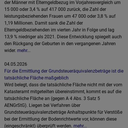
der Männer mit Elterngeldbezug im Vorjahresvergleich um
15 000 oder 3,4 % auf 417 000 zurück, die Zahl der
leistungsbeziehenden Frauen um 47 000 oder 3,8 % auf
1,19 Millionen. Damit sank die Zahl der
Elterngeldbeziehenden im vierten Jahr in Folge und lag
13,9 % niedriger als 2021. Diese Entwicklung spiegelt auch
den Rückgang der Geburten in den vergangenen Jahren
wider.
mehr...
04.05.2026
Für die Ermittlung der Grundsteueräquivalenzbeträge ist die
tatsächliche Fläche maßgeblich
Wird belegt, dass die tatsächliche Fläche nicht mit der vom
Katasteramt mitgeteilten übereinstimmt, kommt es auf die
tatsächliche Fläche an (gegen A 4 Abs. 3 Satz 5
AENGrStG). Liegen bei Verfahren über
Grundsteueräquivalenzbeträge Anhaltspunkte für Verstöße
bei der Ermittlung der Bodenrichtwerte vor, können diese
(eingeschränkt) überprüft werden.
mehr...