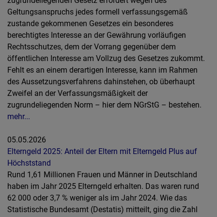
zugrundeliegenden Gesetz erfordert wegen des
Geltungsanspruchs jedes formell verfassungsgemäß
zustande gekommenen Gesetzes ein besonderes
berechtigtes Interesse an der Gewährung vorläufigen
Rechtsschutzes, dem der Vorrang gegenüber dem
öffentlichen Interesse am Vollzug des Gesetzes zukommt.
Fehlt es an einem derartigen Interesse, kann im Rahmen
des Aussetzungsverfahrens dahinstehen, ob überhaupt
Zweifel an der Verfassungsmäßigkeit der
zugrundeliegenden Norm – hier dem NGrStG – bestehen.
mehr...
05.05.2026
Elterngeld 2025: Anteil der Eltern mit Elterngeld Plus auf
Höchststand
Rund 1,61 Millionen Frauen und Männer in Deutschland
haben im Jahr 2025 Elterngeld erhalten. Das waren rund
62 000 oder 3,7 % weniger als im Jahr 2024. Wie das
Statistische Bundesamt (Destatis) mitteilt, ging die Zahl